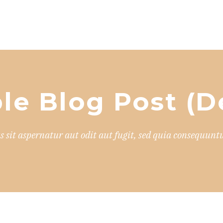
le Blog Post (
sit aspernatur aut odit aut fugit, sed quia consequuntu