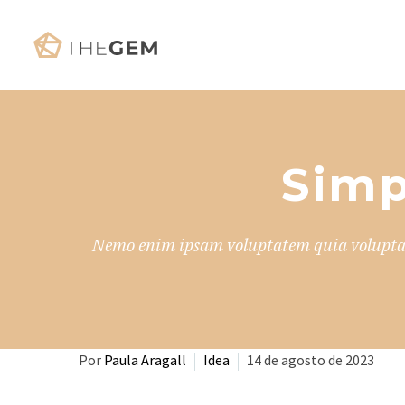
Simp
Nemo enim ipsam voluptatem quia voluptas 
Por
Paula Aragall
Idea
14 de agosto de 2023