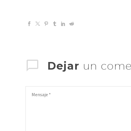
Dejar
un come